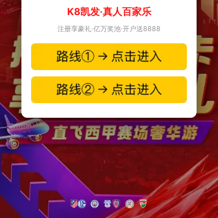
K8凯发·真人百家乐
注册享豪礼·亿万奖池·开户送8888